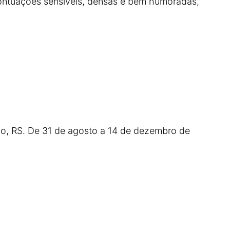
pontuações sensíveis, densas e bem humoradas,
ão, RS. De 31 de agosto a 14 de dezembro de