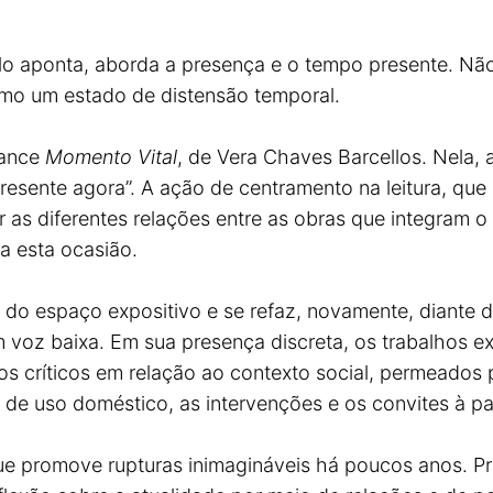
ulo aponta, aborda a presença e o tempo presente. N
omo um estado de distensão temporal.
mance
Momento Vital
, de Vera Chaves Barcellos. Nela, 
presente agora”. A ação de centramento na leitura, que
ar as diferentes relações entre as obras que integram
a esta ocasião.
a do espaço expositivo e se refaz, novamente, diante
voz baixa. Em sua presença discreta, os trabalhos ex
 críticos em relação ao contexto social, permeados p
 de uso doméstico, as intervenções e os convites à pa
 que promove rupturas inimagináveis há poucos anos