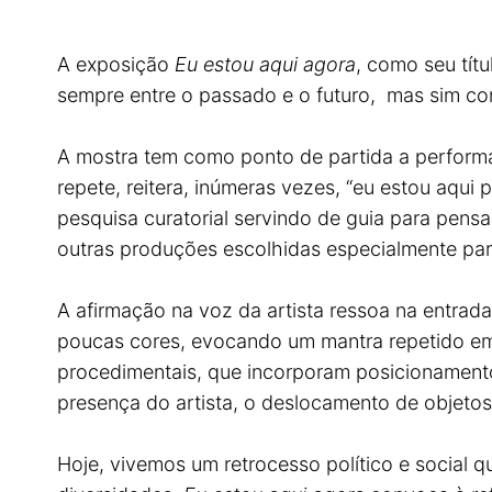
A exposição
Eu estou aqui agora
, como seu tít
sempre entre o passado e o futuro, mas sim c
A mostra tem como ponto de partida a perfor
repete, reitera, inúmeras vezes, “eu estou aqui 
pesquisa curatorial servindo de guia para pens
outras produções escolhidas especialmente par
A afirmação na voz da artista ressoa na entrad
poucas cores, evocando um mantra repetido em 
procedimentais, que incorporam posicionamentos
presença do artista, o deslocamento de objetos
Hoje, vivemos um retrocesso político e social