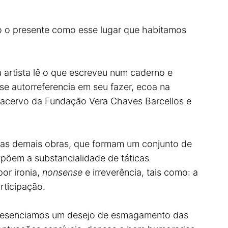
ão o presente como esse lugar que habitamos
a artista lê o que escreveu num caderno e
 se autorreferencia em seu fazer, ecoa na
 o acervo da Fundação Vera Chaves Barcellos e
 das demais obras, que formam um conjunto de
põem a substancialidade de táticas
or ironia,
nonsense
e irreverência, tais como: a
rticipação.
. Presenciamos um desejo de esmagamento das