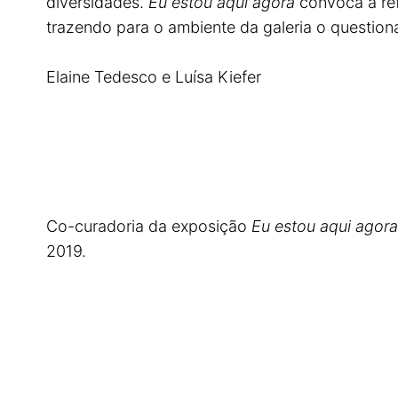
diversidades.
Eu estou aqui agora
convoca à ref
trazendo para o ambiente da galeria o questio
Elaine Tedesco e Luísa Kiefer
Co-curadoria da exposição
Eu estou aqui agora
2019.