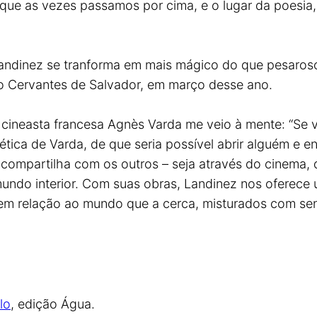
, que as vezes passamos por cima, e o lugar da poesi
andinez se tranforma em mais mágico do que pesaroso,
uto Cervantes de Salvador, em março desse ano.
cineasta francesa Agnès Varda me veio à mente: “Se v
ética de Varda, de que seria possível abrir alguém e 
ompartilha com os outros – seja através do cinema, da 
 mundo interior. Com suas obras, Landinez nos ofere
em relação ao mundo que a cerca, misturados com sens
lo
, edição Água.