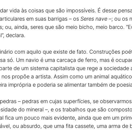
é dar vida às coisas que são impossíveis. É desse pe
rticulares em suas barrigas – os
Seres nave
–; ou os 
os; ou, ainda, seres que são meio bicho, meio barco. 
”, declara.
nário com aquilo que existe de fato. Construções poé
sa só. Um navio é uma carcaça de ferro, mas é ocupa
parte de um sistema capitalista que rege a sociedade 
 nos propõe a artista. Assim como um animal aquático
ira imprópria e poderia se alimentar também de poesi
edras – pedras em cujas superfícies, se observarmos
sidade do mineral –, e os trabalhos que são composto
al fica um pouco mais evidente, ainda que em um pri
ável, ou absurdo, que uma fita cassete, uma arma de 