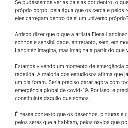
Se pudéssemos ver as baleias por dentro, o que
próprio corpo, pela água que os cerca e pelos 
eles carregam dentro de si um universo próprio
Arrisco dizer que o que a artista Elena Landinez 
sonhos e sensibilidade, entretanto, sem, em mo
Landinez imagina, mas imagina a partir do que 
Estamos vivendo um momento de emergência climá
repetida. A maioria dos estudiosos afirma que j
um dia foram. Seria preciso parar agora com t
emergência global de covid-19. Por isso, é prec
constituinte daquilo que somos.
É nesse contexto que os desenhos, pinturas e 
pelos seres que a habitam, pelos navios que por