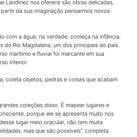
que Landinez nos oferece são obras delicadas,
a partir da sua imaginação pensarmos novos
ção com a água, na verdade, começa na infância.
ns do Rio Magdalena, um dos principais do país.
so marítimo e fluvial foi marcante em sua
so interior.
ia, coleta objetos, pedras e coisas que acabam
r grandes coleções disso. É mapear lugares e
onsciente, porque ele se apresenta muito nos
desse lugar meio oracular, não tem muita
ilidades
, mas que são possíveis”, completa.