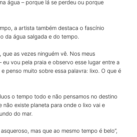
 na água – porque lá se perdeu ou porque
empo, a artista também destaca o fascínio
ão da água salgada e do tempo.
as, que as vezes ninguém vê. Nos meus
– eu vou pela praia e observo esse lugar entre a
o e penso muito sobre essa palavra: lixo. O que é
íduos o tempo todo e não pensamos no destino
 não existe planeta para onde o lixo vai e
fundo do mar.
o asqueroso, mas que ao mesmo tempo é belo”,