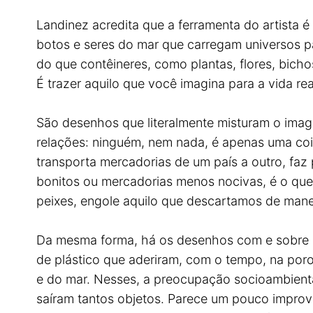
Landinez acredita que a ferramenta do artista 
botos e seres do mar que carregam universos pa
do que contêineres, como plantas, flores, bich
É trazer aquilo que você imagina para a vida real
São desenhos que literalmente misturam o imagi
relações: ninguém, nem nada, é apenas uma coi
transporta mercadorias de um país a outro, faz 
bonitos ou mercadorias menos nocivas, é o que
peixes, engole aquilo que descartamos de mane
Da mesma forma, há os desenhos com e sobre p
de plástico que aderiram, com o tempo, na poro
e do mar. Nesses, a preocupação socioambient
saíram tantos objetos. Parece um pouco improv