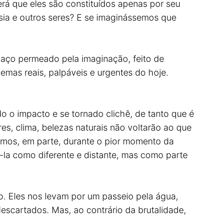
erá que eles são constituídos apenas por seu
esia e outros seres? E se imaginássemos que
paço permeado pela imaginação, feito de
emas reais, palpáveis e urgentes do hoje.
 o impacto e se tornado clichê, de tanto que é
es, clima, belezas naturais não voltarão ao que
imos, em parte, durante o pior momento da
vê-la como diferente e distante, mas como parte
. Eles nos levam por um passeio pela água,
descartados. Mas, ao contrário da brutalidade,