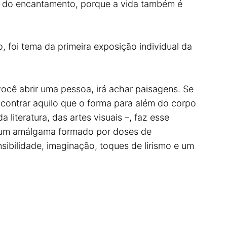
a, do encantamento, porque a vida também é
 foi tema da primeira exposição individual da
ocê abrir uma pessoa, irá achar paisagens. Se
encontrar aquilo que o forma para além do corpo
literatura, das artes visuais –, faz esse
ce um amálgama formado por doses de
ibilidade, imaginação, toques de lirismo e um