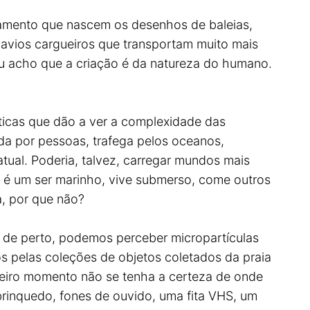
nsamento que nascem os desenhos de baleias,
navios cargueiros que transportam muito mais
“Eu acho que a criação é da natureza do humano.
ticas que dão a ver a complexidade das
da por pessoas, trafega pelos oceanos,
atual. Poderia, talvez, carregar mundos mais
 é um ser marinho, vive submerso, come outros
a, por que não?
 de perto, podemos perceber micropartículas
s pelas coleções de objetos coletados da praia
meiro momento não se tenha a certeza de onde
brinquedo, fones de ouvido, uma fita VHS, um