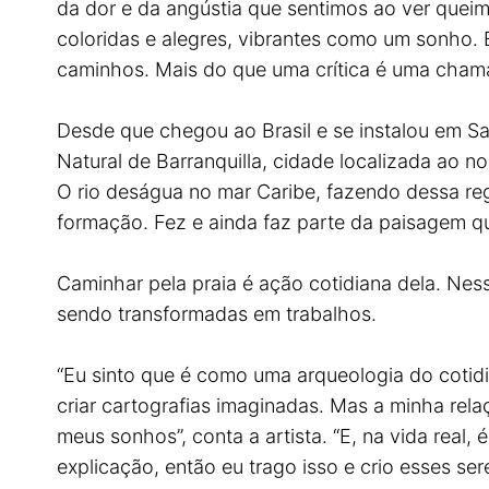
da dor e da angústia que sentimos ao ver queim
coloridas e alegres, vibrantes como um sonho. 
caminhos. Mais do que uma crítica é uma chama
Desde que chegou ao Brasil e se instalou em Sa
Natural de Barranquilla, cidade localizada ao n
O rio deságua no mar Caribe, fazendo dessa regi
formação. Fez e ainda faz parte da paisagem que
Caminhar pela praia é ação cotidiana dela. Ness
sendo transformadas em trabalhos.
“Eu sinto que é como uma arqueologia do cotid
criar cartografias imaginadas. Mas a minha re
meus sonhos”, conta a artista. “E, na vida rea
explicação, então eu trago isso e crio esses s