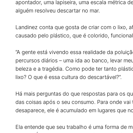
apontador, uma lapiseira, uma escala métrica d
alguém resolveu descartar no mar.
Landinez conta que gosta de criar com o lixo, 
causado pelo plástico, que é colorido, funcio
“A gente está vivendo essa realidade da poluiç
percursos diários – uma ida ao banco, levar meu
beleza e a tragédia. Como pode ter tanto plástic
lixo? O que é essa cultura do descartável?”.
Há mais perguntas do que respostas para os q
das coisas após o seu consumo. Para onde vai tu
desaparece, ele é acumulado em lugares que n
Ela entende que seu trabalho é uma forma de 