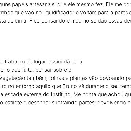
guns papeis artesanais, que ele mesmo fez. Ele me con
nhos que vão no liquidificador e voltam para a pared
sta de cima. Fico pensando em como se dão essas deci
 trabalho de lugar, assim dá para
r o que falta, pensar sobre o
 A vegetação também, folhas e plantas vão povoando p
o no entorno aquilo que Bruno vê durante o seu tempo
na escada externa do Instituto. Me conta que achou q
 o estilete e desenhar subtraindo partes, devolvendo