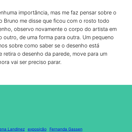
nenhuma importância, mas me faz pensar sobre o
o Bruno me disse que ficou com o rosto todo
senho, observo novamente o corpo do artista em
 o outro, de uma forma para outra. Um pequeno
rsamos sobre como saber se o desenho está
le retira o desenho da parede, move para um
ora vai ser preciso parar.
lena Landinez
exposição
Fernanda Gassen