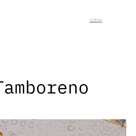
sobre
Tamboreno