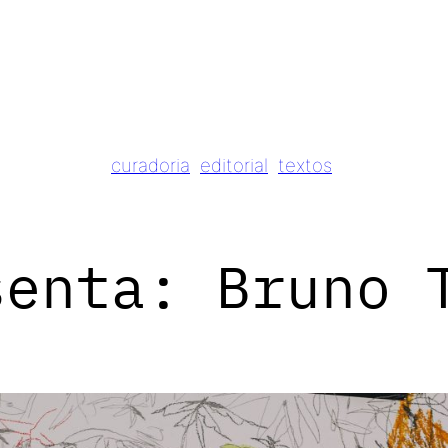
curadoria
editorial
textos
senta: Bruno 