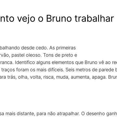
nto vejo o Bruno trabalhar
rabalhando desde cedo. As primeiras
rvão, pastel oleoso. Tons de preto e
branca. Identifico alguns elementos que Bruno vê ao r
 traços foram os mais difíceis. Seis metros de parede
para trás, olha, volta, risca, muda, aumenta, apaga. 
a mais distante, para não atrapalhar. O desenho gan