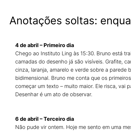
Anotações soltas: enqua
4 de abril – Primeiro dia
Chego ao Instituto Ling às 15:30. Bruno está t
camadas do desenho já são visíveis. Grafite, ca
cinza, laranja, amarelo e verde sobre a parede 
bidimensional. Bruno me conta que os primeiros
começar um texto – muito maior. Ele risca, vai 
Desenhar é um ato de observar.
6 de abril – Terceiro dia
Não pude vir ontem. Hoje me sento em uma mes