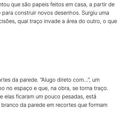
tou que são papeis feitos em casa, a partir de
e para construir novos desenhos. Surgiu uma
sões, qual traço invade a área do outro, o que
artes da parede. “Alugo direto com…”, um
 no espaço e que, na obra, se torna traço.
ue elas ficaram um pouco pesadas, está
 o branco da parede em recortes que formam