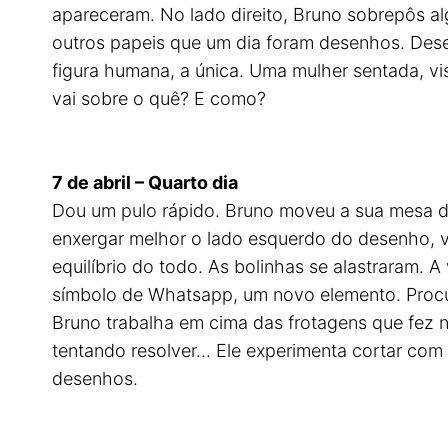
apareceram. No lado direito, Bruno sobrepôs al
outros papeis que um dia foram desenhos. Dese
figura humana, a única. Uma mulher sentada, vi
vai sobre o quê? E como?
7 de abril – Quarto dia
Dou um pulo rápido. Bruno moveu a sua mesa de
enxergar melhor o lado esquerdo do desenho, ve
equilíbrio do todo. As bolinhas se alastraram.
símbolo de Whatsapp, um novo elemento. Procur
Bruno trabalha em cima das frotagens que fez 
tentando resolver… Ele experimenta cortar com
desenhos.