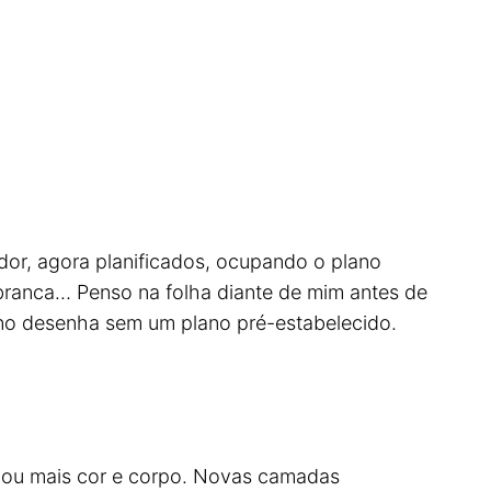
edor, agora planificados, ocupando o plano
 branca… Penso na folha diante de mim antes de
Bruno desenha sem um plano pré-estabelecido.
hou mais cor e corpo. Novas camadas