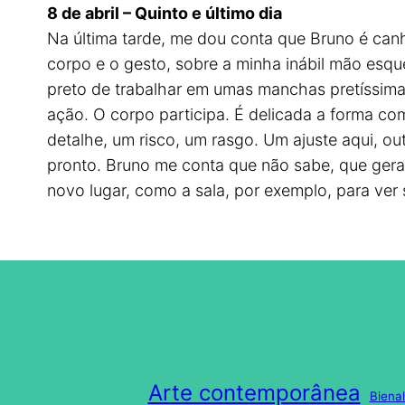
8 de abril – Quinto e último dia
Na última tarde, me dou conta que Bruno é can
corpo e o gesto, sobre a minha inábil mão esq
preto de trabalhar em umas manchas pretíssima
ação. O corpo participa. É delicada a forma c
detalhe, um risco, um rasgo. Um ajuste aqui, ou
pronto. Bruno me conta que não sabe, que gera
novo lugar, como a sala, por exemplo, para ver s
Arte contemporânea
Biena