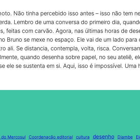
hoto. Não tinha percebido isso antes – isso não tem 
uerda. Lembro de uma conversa do primeiro dia, quand
s, feitas com carvão. Agora, nas últimas horas de de
omo Bruno se mexe no espaço. Ele vai de um lado para
tro ali. Se distancia, contempla, volta, risca. Conve
lmente, quando desenha sobre papel, no seu ateliê, e
e ele se sustenta em si. Aqui, isso é impossível. Uma h
desenho
l do Mercosul
Coordenação editorial
cultura
Diambe
E