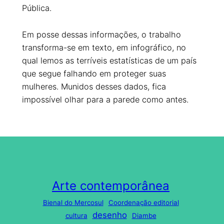
Pública.
Em posse dessas informações, o trabalho
transforma-se em texto, em infográfico, no
qual lemos as terríveis estatísticas de um país
que segue falhando em proteger suas
mulheres. Munidos desses dados, fica
impossível olhar para a parede como antes.
Arte contemporânea
Bienal do Mercosul
Coordenação editorial
desenho
cultura
Diambe